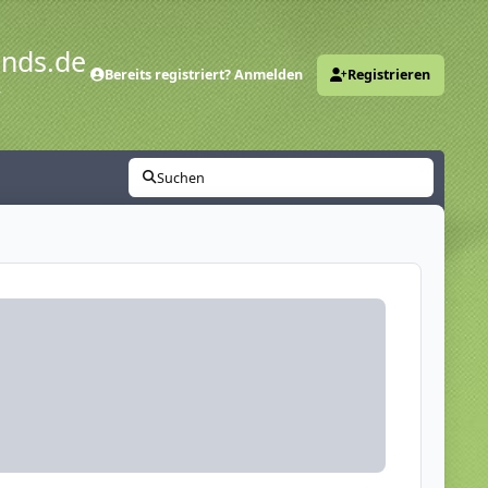
ends.de
Bereits registriert? Anmelden
Registrieren
y
Suchen