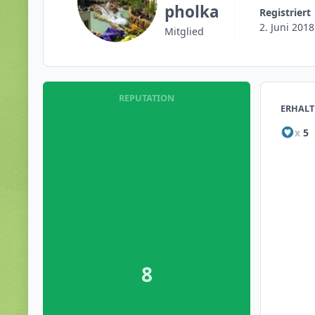
pholka
Registriert
2. Juni 2018
Mitglied
REPUTATION
ERHALT
x
5
8