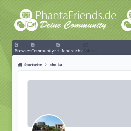
Zum Inhalt springen
Browse
Community
Hilfebereich
Galerie
Startseite
pholka