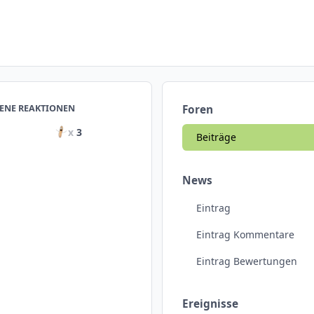
ENE REAKTIONEN
Foren
x
3
Beiträge
News
Eintrag
Eintrag Kommentare
Eintrag Bewertungen
Ereignisse