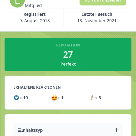
Mitglied
Registriert
Letzter Besuch
9. August 2018
18. November 2021
REPUTATION
27
Perfekt
ERHALTENE REAKTIONEN
x
19
x
1
x
3
Inhaltstyp