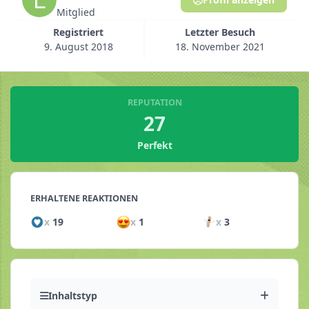
Mitglied
Registriert
Letzter Besuch
9. August 2018
18. November 2021
REPUTATION
27
Perfekt
ERHALTENE REAKTIONEN
x
19
x
1
x
3
Inhaltstyp