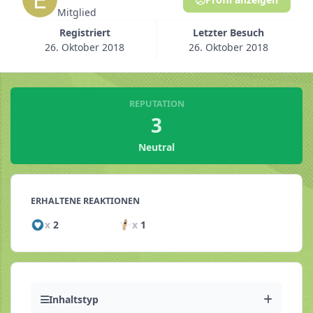
Mitglied
Registriert
Letzter Besuch
26. Oktober 2018
26. Oktober 2018
REPUTATION
3
Neutral
ERHALTENE REAKTIONEN
x
2
x
1
Inhaltstyp