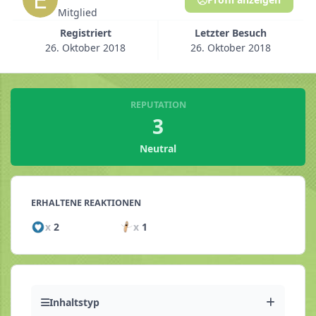
Mitglied
Registriert
Letzter Besuch
26. Oktober 2018
26. Oktober 2018
REPUTATION
3
Neutral
ERHALTENE REAKTIONEN
x
2
x
1
Inhaltstyp