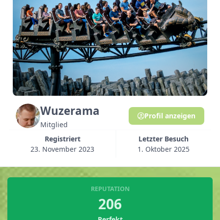
Wuzerama
Profil anzeigen
Mitglied
Registriert
Letzter Besuch
23. November 2023
1. Oktober 2025
REPUTATION
206
Perfekt