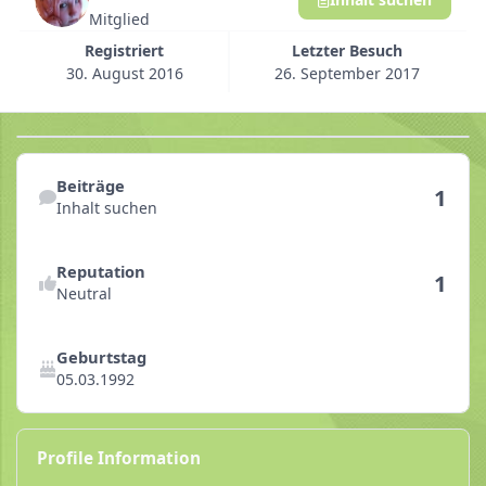
Mitglied
Registriert
Letzter Besuch
30. August 2016
26. September 2017
Inhalt suchen
Beiträge
1
Inhalt suchen
Reputationsaktivitäten anzeigen
Reputation
1
Neutral
Geburtstag
05.03.1992
Profile Information