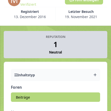
Verifiziert
Registriert
Letzter Besuch
13. Dezember 2016
19. November 2021
REPUTATION
1
Neutral
Inhaltstyp
Foren
Beiträge