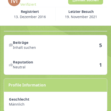
Verifiziert
Registriert
Letzter Besuch
13. Dezember 2016
19. November 2021
Inhalt suchen
Beiträge
5
Inhalt suchen
Reputationsaktivitäten anzeigen
Reputation
1
Neutral
Profile Information
Geschlecht
Männlich