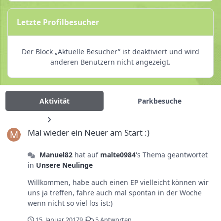
Letzte Profilbesucher
Der Block „Aktuelle Besucher” ist deaktiviert und wird
anderen Benutzern nicht angezeigt.
Aktivität
Parkbesuche
Mal wieder ein Neuer am Start :)
Mal wieder ein Neuer am Start :)
Manuel82
hat auf
malte0984
's Thema geantwortet
in
Unsere Neulinge
Willkommen, habe auch einen EP vielleicht können wir
uns ja treffen, fahre auch mal spontan in der Woche
wenn nicht so viel los ist:)
15. Januar 2017
9 j
5 Antworten