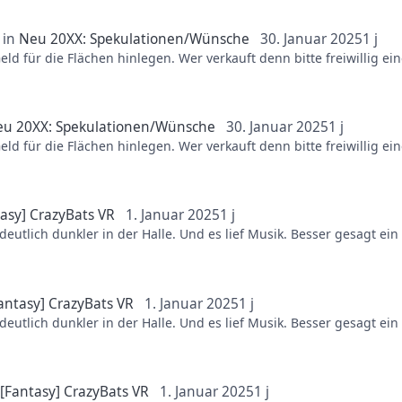
chlichtweg auch nicht verkaufen. Wieso auch?
in
Neu 20XX: Spekulationen/Wünsche
30. Januar 2025
1 j
ld für die Flächen hinlegen. Wer verkauft denn bitte freiwillig 
chlichtweg auch nicht verkaufen. Wieso auch?
u 20XX: Spekulationen/Wünsche
30. Januar 2025
1 j
ld für die Flächen hinlegen. Wer verkauft denn bitte freiwillig 
chlichtweg auch nicht verkaufen. Wieso auch?
asy] CrazyBats VR
1. Januar 2025
1 j
deutlich dunkler in der Halle. Und es lief Musik. Besser gesagt ein
antasy] CrazyBats VR
1. Januar 2025
1 j
deutlich dunkler in der Halle. Und es lief Musik. Besser gesagt ein
n
[Fantasy] CrazyBats VR
1. Januar 2025
1 j