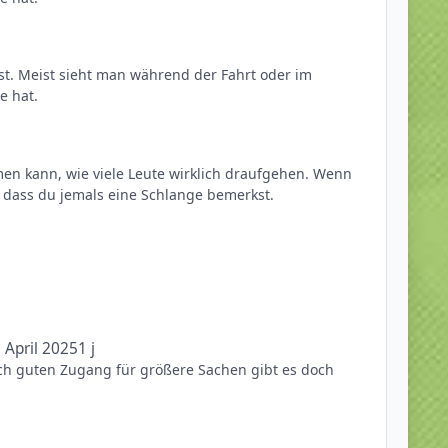
 ist. Meist sieht man während der Fahrt oder im
ge hat.
en kann, wie viele Leute wirklich draufgehen. Wenn
 dass du jemals eine Schlange bemerkst.
. April 2025
1 j
ich guten Zugang für größere Sachen gibt es doch