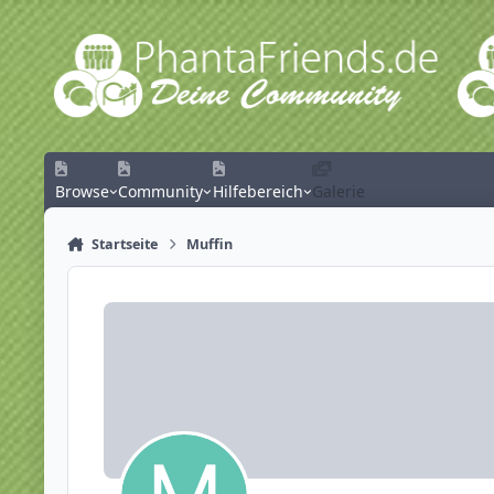
Zum Inhalt springen
Browse
Community
Hilfebereich
Galerie
Startseite
Muffin