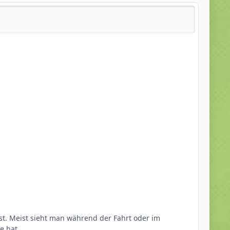
elig werden.
 ist. Meist sieht man während der Fahrt oder im
ge hat.