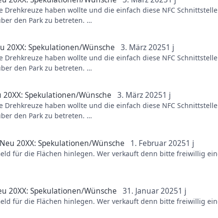
e Drehkreuze haben wollte und die einfach diese NFC Schnittstelle
über den Park zu betreten.
rpretieren.
u 20XX: Spekulationen/Wünsche
3. März 2025
1 j
e Drehkreuze haben wollte und die einfach diese NFC Schnittstelle
über den Park zu betreten.
rpretieren.
 20XX: Spekulationen/Wünsche
3. März 2025
1 j
e Drehkreuze haben wollte und die einfach diese NFC Schnittstelle
über den Park zu betreten.
rpretieren.
Neu 20XX: Spekulationen/Wünsche
1. Februar 2025
1 j
ld für die Flächen hinlegen. Wer verkauft denn bitte freiwillig 
chlichtweg auch nicht verkaufen. Wieso auch?
u 20XX: Spekulationen/Wünsche
31. Januar 2025
1 j
ld für die Flächen hinlegen. Wer verkauft denn bitte freiwillig 