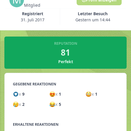
Mitglied
Registriert
Letzter Besuch
31. Juli 2017
Gestern um 14:44
REPUTATION
81
Perfekt
GEGEBENE REAKTIONEN
x
9
x
1
x
1
x
2
x
5
ERHALTENE REAKTIONEN