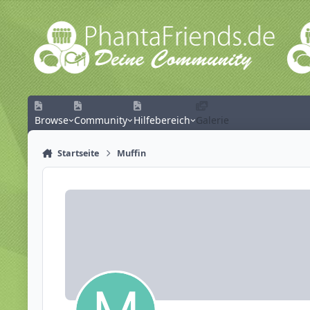
Zum Inhalt springen
Browse
Community
Hilfebereich
Galerie
Startseite
Muffin