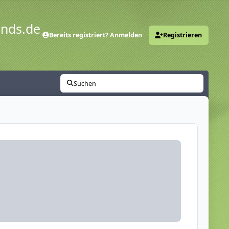
ends.de
Bereits registriert? Anmelden
Registrieren
y
Suchen