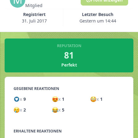
Mitglied
Registriert
Letzter Besuch
31. Juli 2017
Gestern um 14:44
REPUTATION
81
Perfekt
GEGEBENE REAKTIONEN
x
9
x
1
x
1
x
2
x
5
ERHALTENE REAKTIONEN