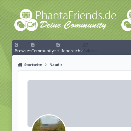
Zum Inhalt springen
Browse
Community
Hilfebereich
Galerie
Startseite
Naudiz