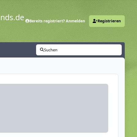
ends.de
Bereits registriert? Anmelden
Registrieren
y
Suchen