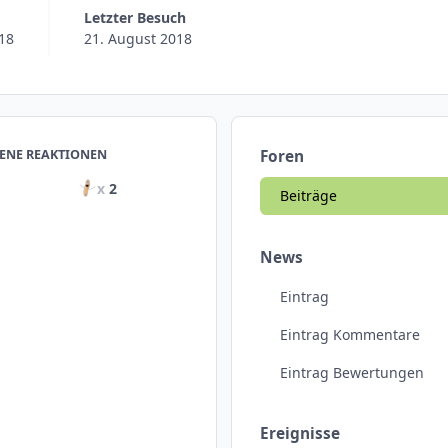
Letzter Besuch
018
21. August 2018
ENE REAKTIONEN
Foren
x
2
Beiträge
News
Eintrag
Eintrag Kommentare
Eintrag Bewertungen
Ereignisse