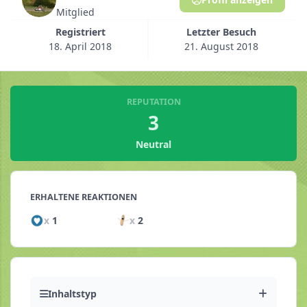
Mitglied
Registriert
Letzter Besuch
18. April 2018
21. August 2018
REPUTATION
3
Neutral
ERHALTENE REAKTIONEN
x
1
x
2
Inhaltstyp