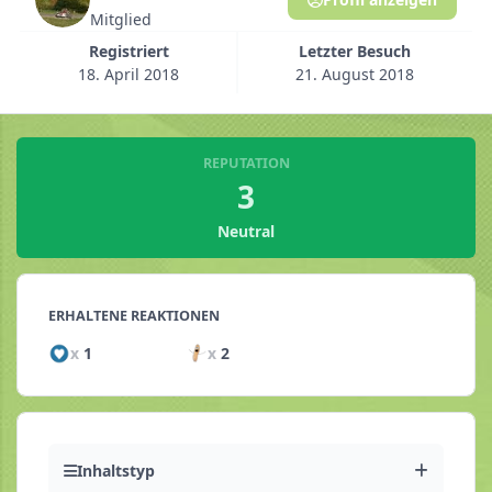
Mitglied
Registriert
Letzter Besuch
18. April 2018
21. August 2018
REPUTATION
3
Neutral
ERHALTENE REAKTIONEN
x
1
x
2
Inhaltstyp