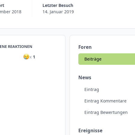
ert
Letzter Besuch
ember 2018
14. Januar 2019
ENE REAKTIONEN
Foren
x
1
Beiträge
News
Eintrag
Eintrag Kommentare
Eintrag Bewertungen
Ereignisse