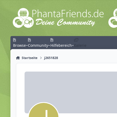
Zum Inhalt springen
Browse
Community
Hilfebereich
Galerie
Startseite
j2651828