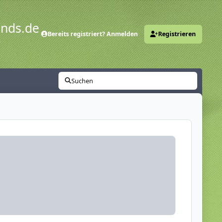
ends.de
Bereits registriert? Anmelden
Registrieren
y
Suchen