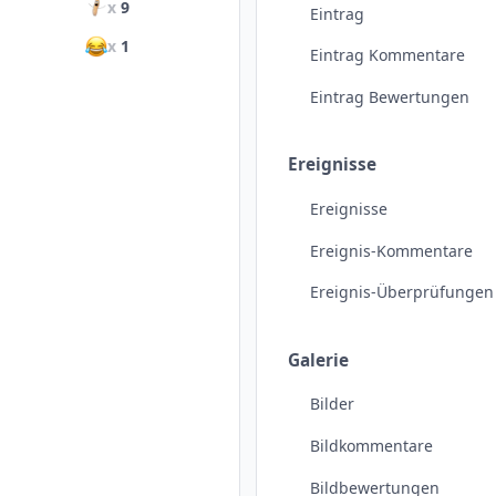
x
9
Eintrag
x
1
Eintrag Kommentare
Eintrag Bewertungen
Ereignisse
Ereignisse
Ereignis-Kommentare
Ereignis-Überprüfungen
Galerie
Bilder
Bildkommentare
Bildbewertungen