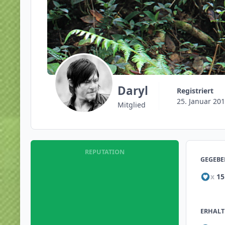
Daryl
Registriert
25. Januar 20
Mitglied
REPUTATION
GEGEBE
x
15
ERHALT