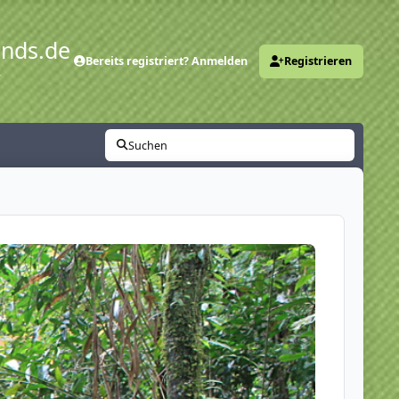
ends.de
Bereits registriert? Anmelden
Registrieren
y
Suchen