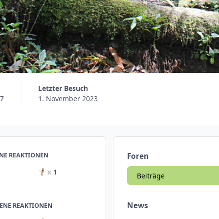
Letzter Besuch
17
1. November 2023
NE REAKTIONEN
Foren
x
1
Beiträge
News
ENE REAKTIONEN