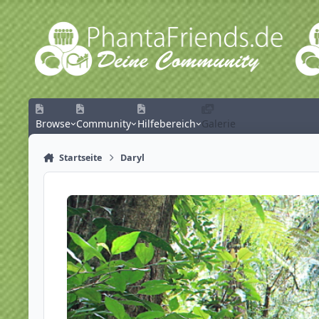
Zum Inhalt springen
Browse
Community
Hilfebereich
Galerie
Startseite
Daryl