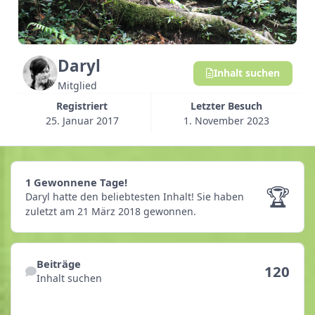
Daryl
Inhalt suchen
Mitglied
Registriert
Letzter Besuch
25. Januar 2017
1. November 2023
1 Gewonnene Tage!
1 Gewonnene Tage!
🏆
Daryl hatte den beliebtesten Inhalt!
Sie haben
zuletzt am 21 März 2018 gewonnen.
Inhalt suchen
Beiträge
120
Inhalt suchen
Reputationsaktivitäten anzeigen