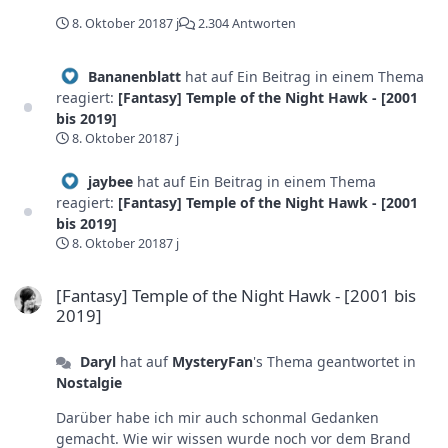
machte man sich da noch keine Gedanken.
8. Oktober 2018
7 j
2.304 Antworten
Bananenblatt
hat auf Ein Beitrag in einem Thema
reagiert:
[Fantasy] Temple of the Night Hawk - [2001
bis 2019]
8. Oktober 2018
7 j
jaybee
hat auf Ein Beitrag in einem Thema
reagiert:
[Fantasy] Temple of the Night Hawk - [2001
bis 2019]
8. Oktober 2018
7 j
[Fantasy] Temple of the Night Hawk - [2001 bis 2019]
[Fantasy] Temple of the Night Hawk - [2001 bis
2019]
Daryl
hat auf
MysteryFan
's Thema geantwortet in
Nostalgie
Darüber habe ich mir auch schonmal Gedanken
gemacht. Wie wir wissen wurde noch vor dem Brand