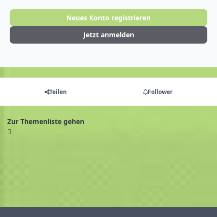
Neues Konto registrieren
Jetzt anmelden
Teilen
Follower
Zur Themenliste gehen