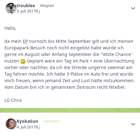
troublex
Mitglied
3. Juli 2017
9 j
Hallo,
da mein
EP
nurnoch bis Mitte September gilt und ich meinen
Europapark-Besuch noch nicht eingelöst habe würde ich
gerne im August oder Anfang September die "letzte Chance"
nutzen
Geplant wäre ein Tag im Park + eine Übernachtung
vorher oder nachher, da ich die Strecke ungerne zweimal am
Tag fahren möchte. Ich hätte 3 Plätze im Auto frei und würde
mich freuen, wenn jemand Zeit und Lust hätte mitzukommen.
Vom Datum bin ich in genanntem Zeitraum recht felxibel.
LG Chris
KyokaSun
Verifiziert
4. Juli 2017
9 j