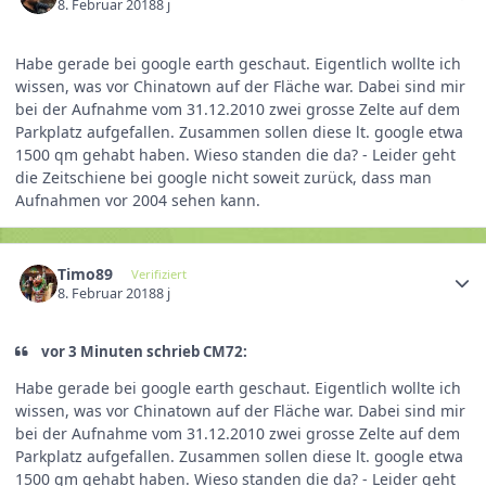
8. Februar 2018
8 j
Habe gerade bei google earth geschaut. Eigentlich wollte ich
wissen, was vor Chinatown auf der Fläche war. Dabei sind mir
bei der Aufnahme vom 31.12.2010 zwei grosse Zelte auf dem
Parkplatz aufgefallen. Zusammen sollen diese lt. google etwa
1500 qm gehabt haben. Wieso standen die da? - Leider geht
die Zeitschiene bei google nicht soweit zurück, dass man
Aufnahmen vor 2004 sehen kann.
Timo89
Verifiziert
8. Februar 2018
8 j
vor 3 Minuten schrieb CM72:
Habe gerade bei google earth geschaut. Eigentlich wollte ich
wissen, was vor Chinatown auf der Fläche war. Dabei sind mir
bei der Aufnahme vom 31.12.2010 zwei grosse Zelte auf dem
Parkplatz aufgefallen. Zusammen sollen diese lt. google etwa
1500 qm gehabt haben. Wieso standen die da? - Leider geht