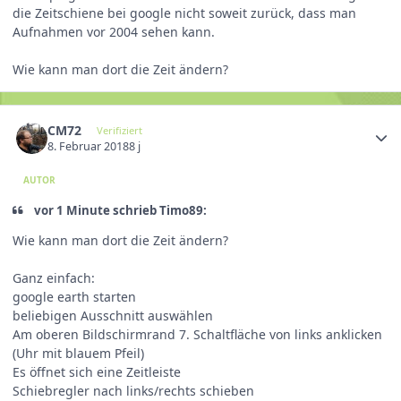
die Zeitschiene bei google nicht soweit zurück, dass man
Aufnahmen vor 2004 sehen kann.
Wie kann man dort die Zeit ändern?
CM72
Verifiziert
8. Februar 2018
8 j
AUTOR
vor 1 Minute schrieb Timo89:
Wie kann man dort die Zeit ändern?
Ganz einfach:
google earth starten
beliebigen Ausschnitt auswählen
Am oberen Bildschirmrand 7. Schaltfläche von links anklicken
(Uhr mit blauem Pfeil)
Es öffnet sich eine Zeitleiste
Schiebregler nach links/rechts schieben