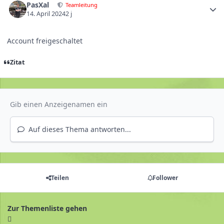
PasXal
Teamleitung
14. April 2024
2 j
Account freigeschaltet
Zitat
Auf dieses Thema antworten...
Teilen
Follower
Zur Themenliste gehen