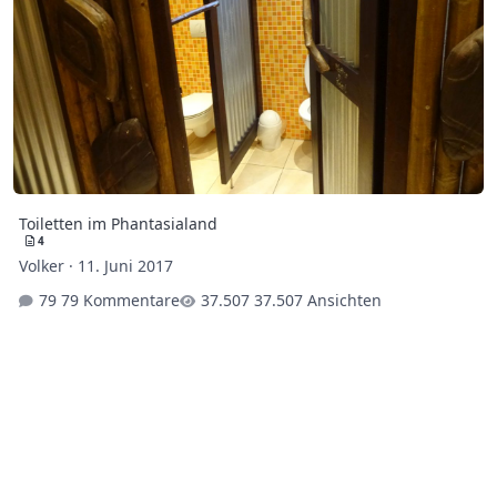
Toiletten im Phantasialand
4
Volker
·
11. Juni 2017
79 Kommentare
37.507 Ansichten