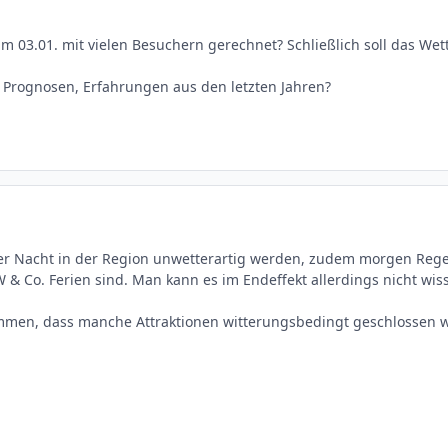
m 03.01. mit vielen Besuchern gerechnet? Schließlich soll das We
 Prognosen, Erfahrungen aus den letzten Jahren?
der Nacht in der Region unwetterartig werden, zudem morgen Regen.
 & Co. Ferien sind. Man kann es im Endeffekt allerdings nicht wisse
mmen, dass manche Attraktionen witterungsbedingt geschlossen 