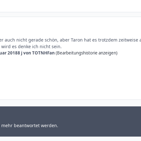
r auch nicht gerade schön, aber Taron hat es trotzdem zeitweise 
 wird es denke ich nicht sein.
nuar 2018
8 j
von TOTNHFan
(Bearbeitungshistorie anzeigen)
t mehr beantwortet werden.