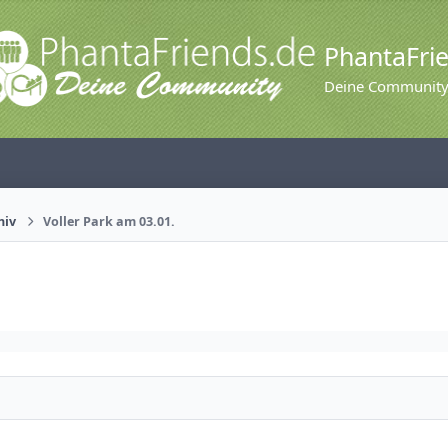
PhantaFri
Deine Communit
hiv
Voller Park am 03.01.