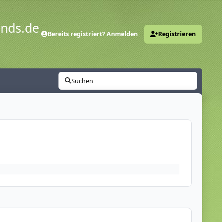
ends.de
Bereits registriert? Anmelden
Registrieren
y
Suchen