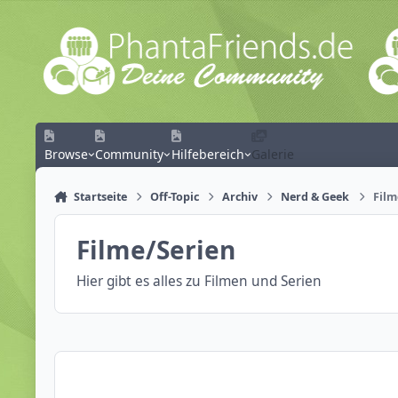
Zum Inhalt springen
Browse
Community
Hilfebereich
Galerie
Startseite
Off-Topic
Archiv
Nerd & Geek
Film
Filme/Serien
Hier gibt es alles zu Filmen und Serien