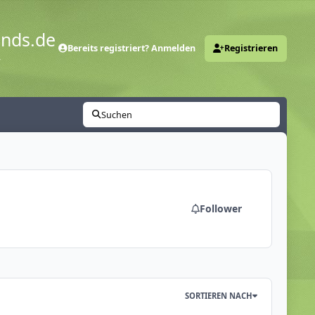
ends.de
Bereits registriert? Anmelden
Registrieren
y
Suchen
Follower
SORTIEREN NACH