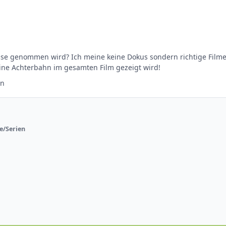
 eine Achterbahn im gesamten Film gezeigt wird!
en
e/Serien