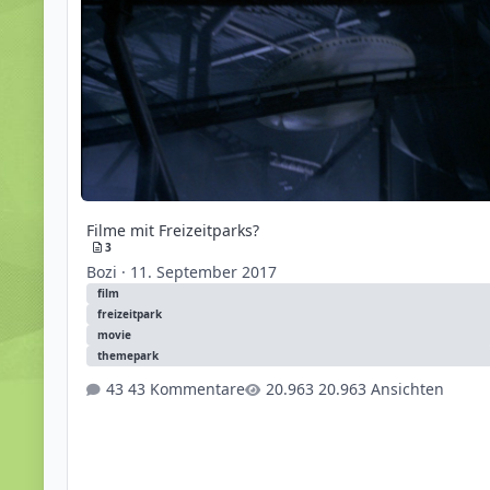
Filme mit Freizeitparks?
3
Bozi
·
11. September 2017
film
freizeitpark
movie
themepark
43 Kommentare
20.963 Ansichten