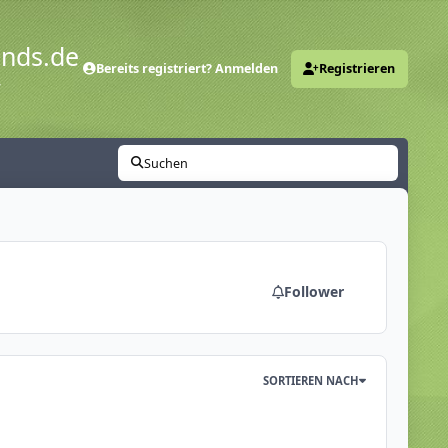
ends.de
Bereits registriert? Anmelden
Registrieren
y
Suchen
Follower
SORTIEREN NACH