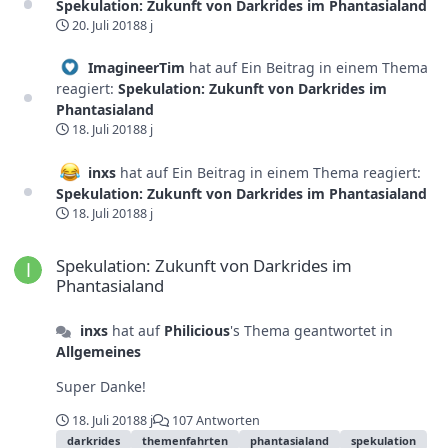
Spekulation: Zukunft von Darkrides im Phantasialand
20. Juli 2018
8 j
ImagineerTim
hat auf Ein Beitrag in einem Thema
reagiert:
Spekulation: Zukunft von Darkrides im
Phantasialand
18. Juli 2018
8 j
inxs
hat auf Ein Beitrag in einem Thema reagiert:
Spekulation: Zukunft von Darkrides im Phantasialand
18. Juli 2018
8 j
Spekulation: Zukunft von Darkrides im Phantasialand
Spekulation: Zukunft von Darkrides im
Phantasialand
inxs
hat auf
Philicious
's Thema geantwortet in
Allgemeines
Super Danke!
18. Juli 2018
8 j
107 Antworten
darkrides
themenfahrten
phantasialand
spekulation