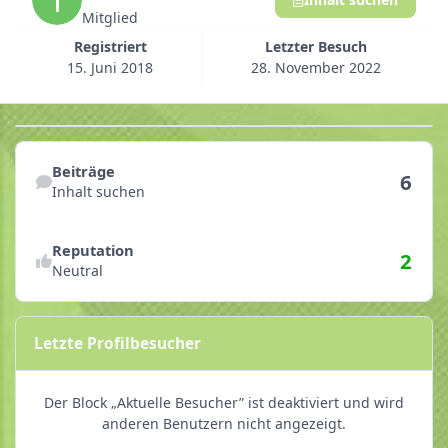
Mitglied
Registriert
Letzter Besuch
15. Juni 2018
28. November 2022
Inhalt suchen
Beiträge
6
Inhalt suchen
Reputationsaktivitäten anzeigen
Reputation
2
Neutral
Letzte Profilbesucher
Der Block „Aktuelle Besucher” ist deaktiviert und wird
anderen Benutzern nicht angezeigt.