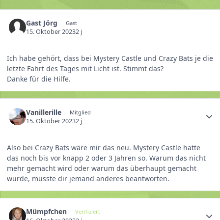
Gast Jörg
Gast
15. Oktober 2023
2 j
Ich habe gehört, dass bei Mystery Castle und Crazy Bats je die
letzte Fahrt des Tages mit Licht ist. Stimmt das?
Danke für die Hilfe.
Vanillerille
Mitglied
15. Oktober 2023
2 j
Also bei Crazy Bats wäre mir das neu. Mystery Castle hatte
das noch bis vor knapp 2 oder 3 Jahren so. Warum das nicht
mehr gemacht wird oder warum das überhaupt gemacht
wurde, müsste dir jemand anderes beantworten.
Mümpfchen
Verifiziert