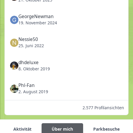
GeorgeNewman
19. November 2024
Nessie50
25. Juni 2022
dhdeluxe
8. Oktober 2019
Phl-Fan
2. August 2019
2.577 Profilansichten
Aktivität
Über mich
Parkbesuche