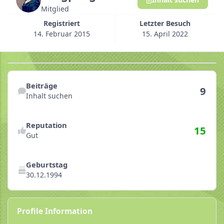
Mitglied
Registriert
Letzter Besuch
14. Februar 2015
15. April 2022
Inhalt suchen
Beiträge
9
Inhalt suchen
Reputationsaktivitäten anzeigen
Reputation
15
Gut
Geburtstag
30.12.1994
Profile Information