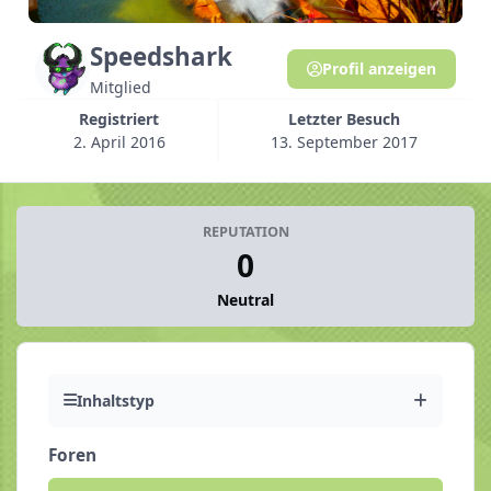
Speedshark
Profil anzeigen
Mitglied
Registriert
Letzter Besuch
2. April 2016
13. September 2017
REPUTATION
0
Neutral
Inhaltstyp
Foren