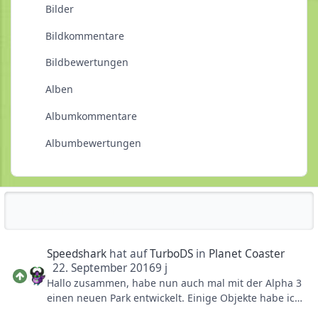
Bilder
Bildkommentare
Bildbewertungen
Alben
Albumkommentare
Albumbewertungen
Reputationsaktivität
Speedshark
hat auf
TurboDS
in
Planet Coaster
22. September 2016
9 j
Hallo zusammen, habe nun auch mal mit der Alpha 3
einen neuen Park entwickelt. Einige Objekte habe ich
mir über den Workshop geladen, aber der Großteil ist