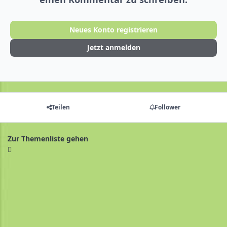
Neues Konto registrieren
Jetzt anmelden
Teilen
Follower
Zur Themenliste gehen