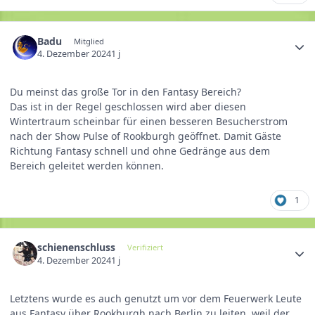
Badu
Mitglied
4. Dezember 2024
1 j
Du meinst das große Tor in den Fantasy Bereich?
Das ist in der Regel geschlossen wird aber diesen
Wintertraum scheinbar für einen besseren Besucherstrom
nach der Show Pulse of Rookburgh geöffnet. Damit Gäste
Richtung Fantasy schnell und ohne Gedränge aus dem
Bereich geleitet werden können.
1
schienenschluss
Verifiziert
4. Dezember 2024
1 j
Letztens wurde es auch genutzt um vor dem Feuerwerk Leute
aus Fantasy über Rookburgh nach Berlin zu leiten, weil der