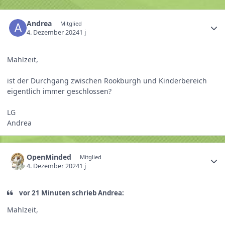
Andrea
Mitglied
4. Dezember 2024
1 j
Mahlzeit,
ist der Durchgang zwischen Rookburgh und Kinderbereich
eigentlich immer geschlossen?
LG
Andrea
OpenMinded
Mitglied
4. Dezember 2024
1 j
vor 21 Minuten schrieb Andrea:
Mahlzeit,