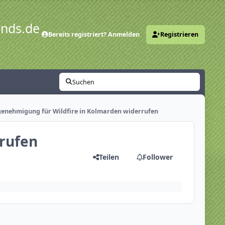
ends.de
Bereits registriert? Anmelden
Registrieren
y
Suchen
enehmigung für Wildfire in Kolmarden widerrufen
rufen
Teilen
Follower