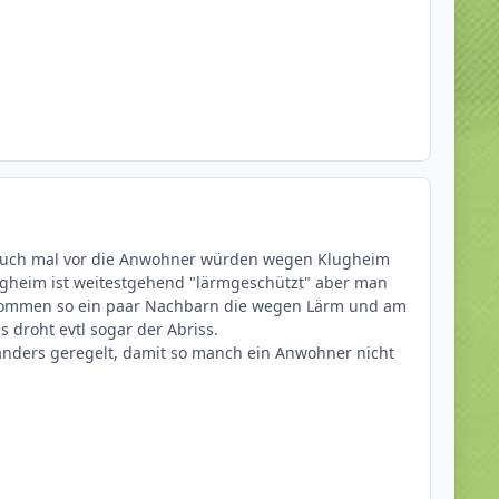
llt euch mal vor die Anwohner würden wegen Klugheim
ugheim ist weitestgehend "lärmgeschützt" aber man
ann kommen so ein paar Nachbarn die wegen Lärm und am
 droht evtl sogar der Abriss.
 anders geregelt, damit so manch ein Anwohner nicht