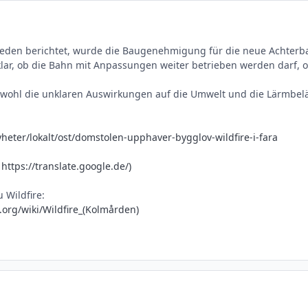
weden berichtet, wurde die Baugenehmigung für die neue Achterba
nklar, ob die Bahn mit Anpassungen weiter betrieben werden darf,
wohl die unklaren Auswirkungen auf die Umwelt und die Lärmbel
yheter/lokalt/ost/domstolen-upphaver-bygglov-wildfire-i-fara
https://translate.google.de/)
 Wildfire:
.org/wiki/Wildfire_(Kolmården)