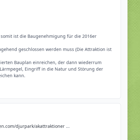
d somit ist die Baugenehmigung für die 2016er
mgehend geschlossen werden muss (Die Attraktion ist
lierten Bauplan einreichen, der dann wiederrum
ärmpegel, Eingriff in die Natur und Störung der
eichen kann.
n.com/djurpark/akattraktioner
...