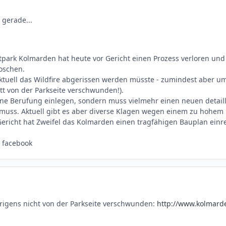
 gerade...
itpark Kolmarden hat heute vor Gericht einen Prozess verloren un
loschen.
aktuell das Wildfire abgerissen werden müsste - zumindest aber u
t von der Parkseite verschwunden!).
ne Berufung einlegen, sondern muss vielmehr einen neuen detail
uss. Aktuell gibt es aber diverse Klagen wegen einem zu hohem L
Gericht hat Zweifel das Kolmarden einen tragfähigen Bauplan einr
, facebook
übrigens nicht von der Parkseite verschwunden:
http://www.kolmarde