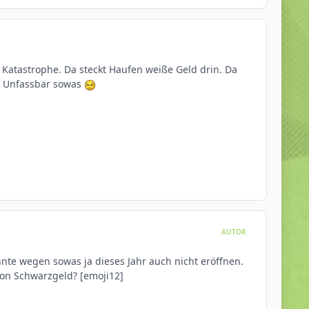
le Katastrophe. Da steckt Haufen weiße Geld drin. Da
. Unfassbar sowas
AUTOR
nnte wegen sowas ja dieses Jahr auch nicht eröffnen.
von Schwarzgeld? [emoji12]