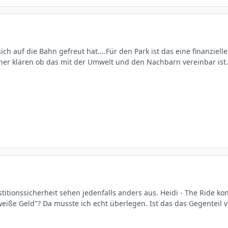
ch auf die Bahn gefreut hat....Für den Park ist das eine finanziel
er klären ob das mit der Umwelt und den Nachbarn vereinbar ist
titionssicherheit sehen jedenfalls anders aus. Heidi - The Ride ko
eiße Geld"? Da musste ich echt überlegen. Ist das das Gegenteil 