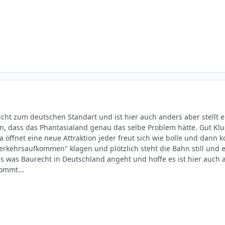
. nicht zum deutschen Standart und ist hier auch anders aber ste
en, dass das Phantasialand genau das selbe Problem hätte. Gut Kl
 da öffnet eine neue Attraktion jeder freut sich wie bolle und d
rkehrsaufkommen" klagen und plötzlich steht die Bahn still und es
s was Baurecht in Deutschland angeht und hoffe es ist hier auch
ommt...