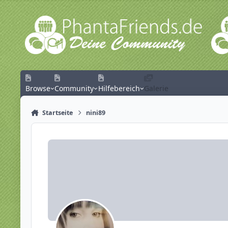
Zum Inhalt springen
Browse
Community
Hilfebereich
Galerie
Startseite
nini89