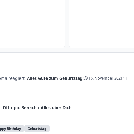
ema reagiert:
Alles Gute zum Geburtstag!
16. November 2021
4 j
in
Offtopic-Bereich / Alles über Dich
ppy Birthday
Geburtstag