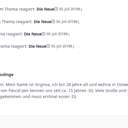
nem Thema reagiert:
Die Neue
30. Juli 2018
8 j
m Thema reagiert:
Die Neue
30. Juli 2018
8 j
ma reagiert:
Die Neue
30. Juli 2018
8 j
Thema reagiert:
Die Neue
30. Juli 2018
8 j
eulinge
im gekommen und muss erstmal essen :D)