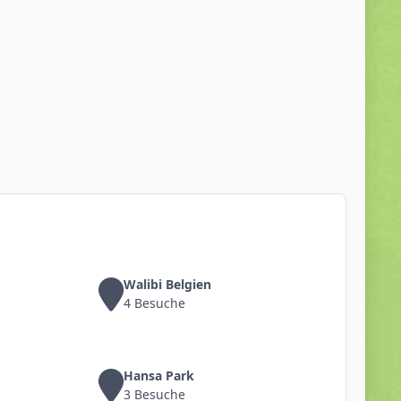
Walibi Belgien
4 Besuche
Hansa Park
3 Besuche