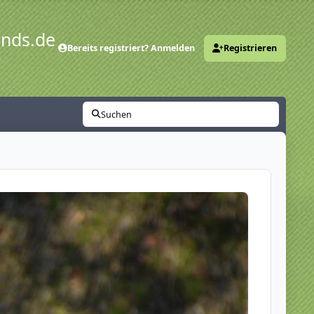
ends.de
Bereits registriert? Anmelden
Registrieren
y
Suchen