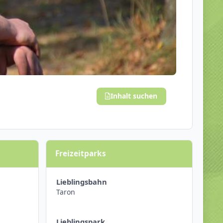
Inhalt suchen
Freizeitparks
Lieblingsbahn
Taron
Lieblingspark