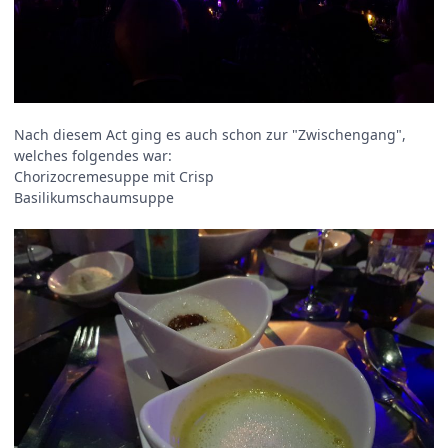
Nach diesem Act ging es auch schon zur "Zwischengang",
welches folgendes war:
Chorizocremesuppe mit Crisp
Basilikumschaumsuppe