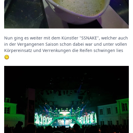
Nun ging es weiter mit dem Künstler "SSNAKE", welcher auch
in der Vergangenen Saison schon dabei war und unter vollen
Körpereinsatz und Verrenkungen die Reifen schwingen lies