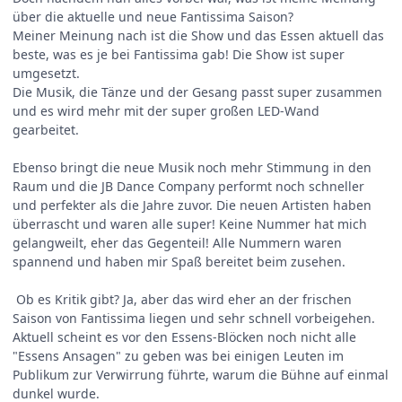
über die aktuelle und neue Fantissima Saison?
Meiner Meinung nach ist die Show und das Essen aktuell das
beste, was es je bei Fantissima gab! Die Show ist super
umgesetzt.
Die Musik, die Tänze und der Gesang passt super zusammen
und es wird mehr mit der super großen LED-Wand
gearbeitet.
Ebenso bringt die neue Musik noch mehr Stimmung in den
Raum und die JB Dance Company performt noch schneller
und perfekter als die Jahre zuvor. Die neuen Artisten haben
überrascht und waren alle super! Keine Nummer hat mich
gelangweilt, eher das Gegenteil! Alle Nummern waren
spannend und haben mir Spaß bereitet beim zusehen.
Ob es Kritik gibt? Ja, aber das wird eher an der frischen
Saison von Fantissima liegen und sehr schnell vorbeigehen.
Aktuell scheint es vor den Essens-Blöcken noch nicht alle
"Essens Ansagen" zu geben was bei einigen Leuten im
Publikum zur Verwirrung führte, warum die Bühne auf einmal
dunkel wurde.