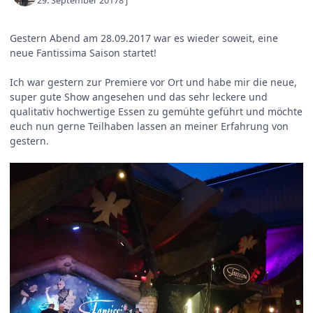
29. September 2017
8 j
Gestern Abend am 28.09.2017 war es wieder soweit, eine
neue Fantissima Saison startet!
Ich war gestern zur Premiere vor Ort und habe mir die neue,
super gute Show angesehen und das sehr leckere und
qualitativ hochwertige Essen zu gemühte geführt und möchte
euch nun gerne Teilhaben lassen an meiner Erfahrung von
gestern.