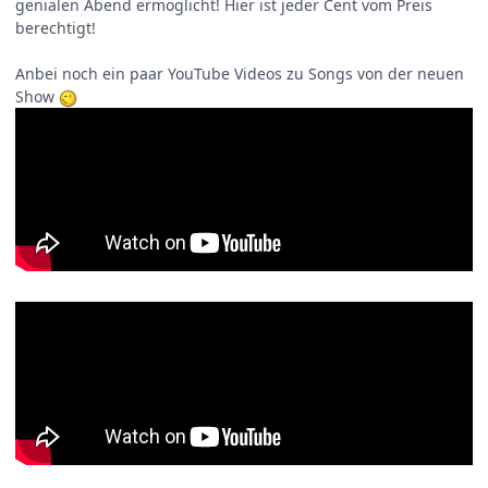
genialen Abend ermöglicht! Hier ist jeder Cent vom Preis
berechtigt!
Anbei noch ein paar YouTube Videos zu Songs von der neuen
Show