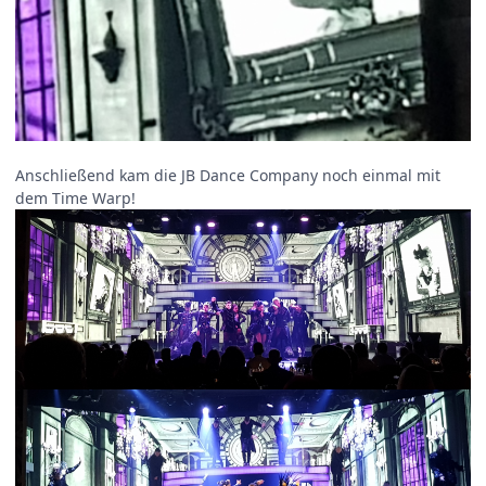
Anschließend kam die JB Dance Company noch einmal mit
dem Time Warp!