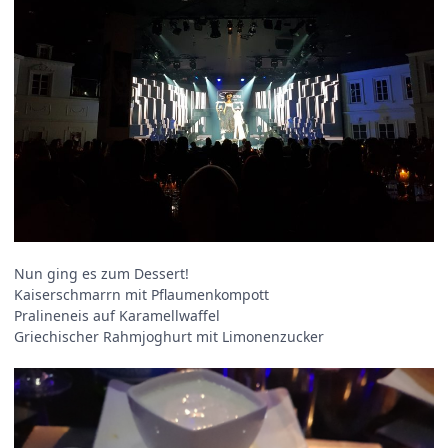
Nun ging es zum Dessert!
Kaiserschmarrn mit Pflaumenkompott
Pralineneis auf Karamellwaffel
Griechischer Rahmjoghurt mit Limonenzucker