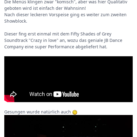
Die Menüs klingen zwar "komisch", aber was hier Qualitativ
geboten wird ist einfach der Wahnsinn!
Nach dieser leckeren Vorspeise ging es weiter zum zweiten
Showblock.
Dieser fing erst einmal mit dem Fifty Shades of Grey
Soundtrack "Crazy in love" an, wozu das geniale JB Dance
Company eine super Performance abgeliefert hat.
Gesungen wurde natürlich auch