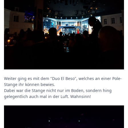
Weiter ging es mit dem "Duo El Beso", welches an einer Pole-
Stange ihr können bewies.
Dabei war die Stange nicht nur im Boden, sondern hing
gelegentlich auch mal in der Luft. Wahnsinn!