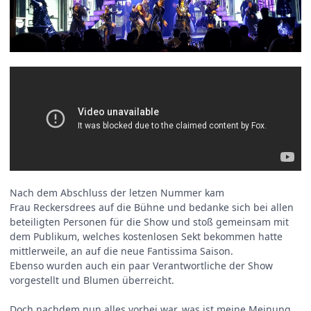
Nach dem Abschluss der letzen Nummer kam
Frau Reckersdrees auf die Bühne und bedanke sich bei allen
beteiligten Personen für die Show und stoß gemeinsam mit
dem Publikum, welches kostenlosen Sekt bekommen hatte
mittlerweile, an auf die neue Fantissima Saison.
Ebenso wurden auch ein paar Verantwortliche der Show
vorgestellt und Blumen überreicht.
Doch nachdem nun alles vorbei war, was ist meine Meinung