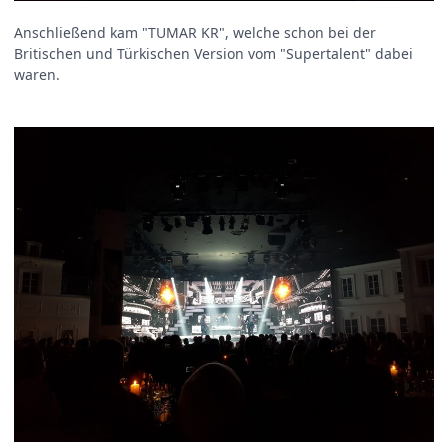
Anschließend kam "TUMAR KR", welche schon bei der
Britischen und Türkischen Version vom "Supertalent" dabei
waren.