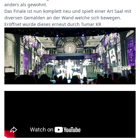
anders als gewohnt.
Das Finale ist nun komplett neu und spielt einer Art Saal mit
diversen Gemälden an der Wand welche sich bewegen.
Eröffnet wurde dieses erneut durch Tumar KR