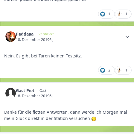
1
1
Peddaaa
Verifiziert
18. Dezember 2019
6 j
Nein. Es gibt bei Taron keinen Testsitz.
2
1
Gast Piet
Gast
18. Dezember 2019
6 j
Danke für die flotten Antworten, dann werde ich Morgen mal
mein Glück direkt in der Station versuchen