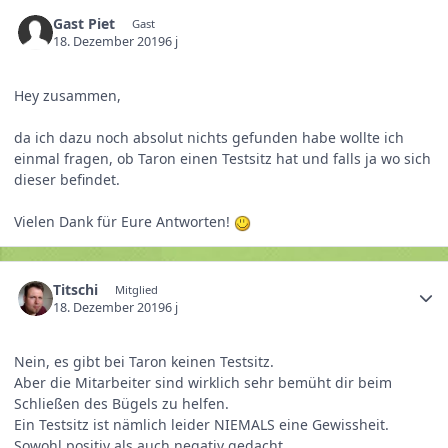
Gast Piet
Gast
18. Dezember 2019
6 j
Hey zusammen,
da ich dazu noch absolut nichts gefunden habe wollte ich
einmal fragen, ob Taron einen Testsitz hat und falls ja wo sich
dieser befindet.
Vielen Dank für Eure Antworten!
Titschi
Mitglied
18. Dezember 2019
6 j
Nein, es gibt bei Taron keinen Testsitz.
Aber die Mitarbeiter sind wirklich sehr bemüht dir beim
Schließen des Bügels zu helfen.
Ein Testsitz ist nämlich leider NIEMALS eine Gewissheit.
Sowohl positiv als auch negativ gedacht.