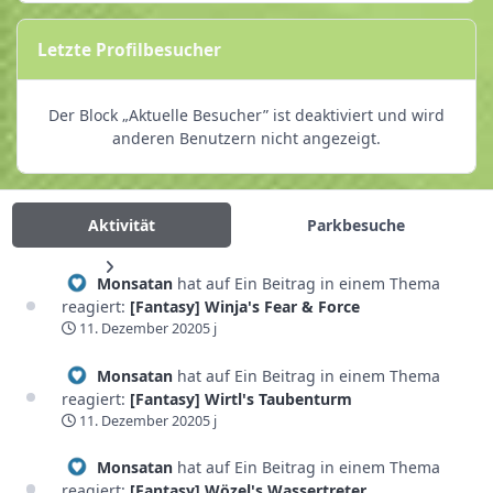
Letzte Profilbesucher
Der Block „Aktuelle Besucher” ist deaktiviert und wird
anderen Benutzern nicht angezeigt.
Aktivität
Parkbesuche
Monsatan
hat auf Ein Beitrag in einem Thema
reagiert:
[Fantasy] Winja's Fear & Force
11. Dezember 2020
5 j
Monsatan
hat auf Ein Beitrag in einem Thema
reagiert:
[Fantasy] Wirtl's Taubenturm
11. Dezember 2020
5 j
Monsatan
hat auf Ein Beitrag in einem Thema
reagiert:
[Fantasy] Wözel's Wassertreter