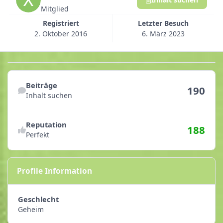
Mitglied
Registriert
Letzter Besuch
2. Oktober 2016
6. März 2023
Inhalt suchen
Beiträge
190
Inhalt suchen
Reputationsaktivitäten anzeigen
Reputation
188
Perfekt
Profile Information
Geschlecht
Geheim