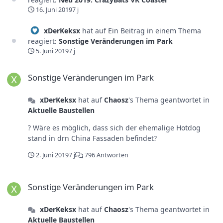
16. Juni 2019
7 j
xDerKeksx
hat auf Ein Beitrag in einem Thema
reagiert:
Sonstige Veränderungen im Park
5. Juni 2019
7 j
Sonstige Veränderungen im Park
Sonstige Veränderungen im Park
xDerKeksx
hat auf
Chaosz
's Thema geantwortet in
Aktuelle Baustellen
? Wäre es möglich, dass sich der ehemalige Hotdog
stand in drn China Fassaden befindet?
2. Juni 2019
7 j
796 Antworten
Sonstige Veränderungen im Park
Sonstige Veränderungen im Park
xDerKeksx
hat auf
Chaosz
's Thema geantwortet in
Aktuelle Baustellen