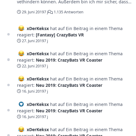
vethindern können. Außerdem bin ich mir sicher, dass
die Sticker an der Deckenbeleuchtung spätestens in
29. Juni 2019
7 j
1.135 Antworten
einem Monat abgeknibbelt sind (schade), sonst einr
super Sache
xDerKeksx
hat auf Ein Beitrag in einem Thema
reagiert:
[Fantasy] CrazyBats VR
27. Juni 2019
7 j
xDerKeksx
hat auf Ein Beitrag in einem Thema
reagiert:
Neu 2019: CrazyBats VR Coaster
22. Juni 2019
7 j
xDerKeksx
hat auf Ein Beitrag in einem Thema
reagiert:
Neu 2019: CrazyBats VR Coaster
16. Juni 2019
7 j
xDerKeksx
hat auf Ein Beitrag in einem Thema
reagiert:
Neu 2019: CrazyBats VR Coaster
16. Juni 2019
7 j
xDerKeksx
hat auf Ein Beitrag in einem Thema
reagiert:
Neu 2019: CrazyBats VR Coaster