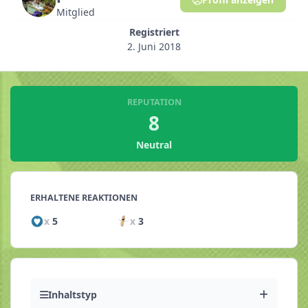
Mitglied
Registriert
2. Juni 2018
REPUTATION
8
Neutral
ERHALTENE REAKTIONEN
x
5
x
3
Inhaltstyp