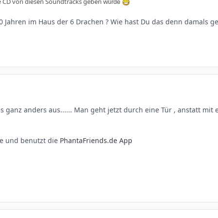
ürde
lle CD von diesen Soundtracks geben w
0 Jahren im Haus der 6 Drachen ? Wie hast Du das denn damals ge
s ganz anders aus...... Man geht jetzt durch eine Tür , anstatt mi
e und benutzt die
PhantaFriends.de App