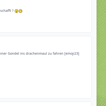
schafft ?
t einer Gondel ins drachenmaul zu fahren [emoji23]