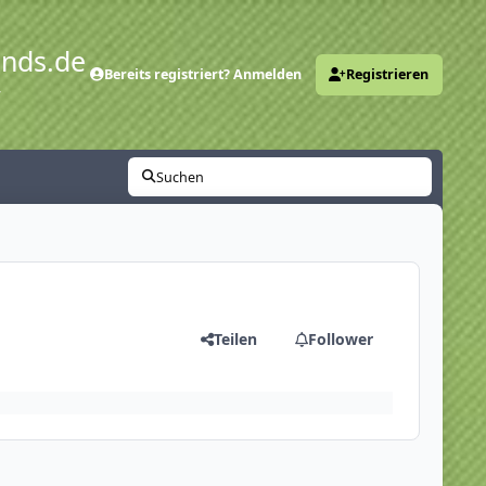
ends.de
Bereits registriert? Anmelden
Registrieren
y
Suchen
Teilen
Follower