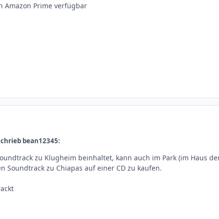
in Amazon Prime verfügbar
schrieb bean12345:
 Soundtrack zu Klugheim beinhaltet, kann auch im Park (im Haus de
en Soundtrack zu Chiapas auf einer CD zu kaufen.
ackt