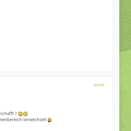
AUTOR
schafft ?
menbereich verwechselt