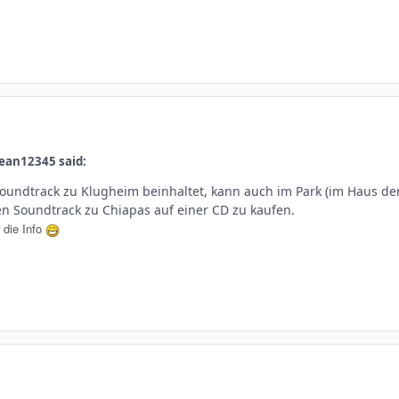
ean12345 said:
 Soundtrack zu Klugheim beinhaltet, kann auch im Park (im Haus de
en Soundtrack zu Chiapas auf einer CD zu kaufen.
r die Info