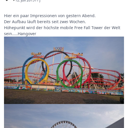
12. Juli 2015
11 j
Hier ein paar Impressionen von gestern Abend.
Der Aufbau läuft bereits seit zwei Wochen.
Höhepunkt wird der höchste mobile Free Fall Tower der Welt
sein.....Hangover