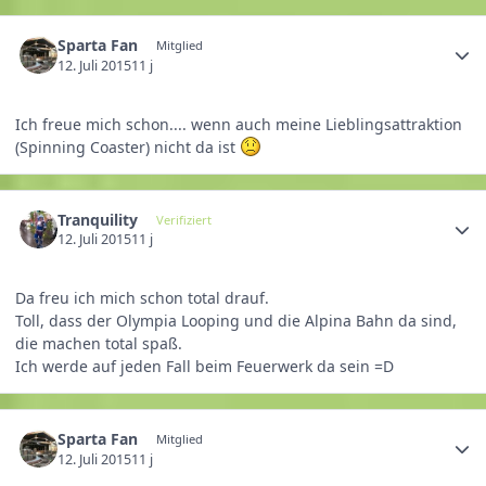
Sparta Fan
Mitglied
12. Juli 2015
11 j
Ich freue mich schon.... wenn auch meine Lieblingsattraktion
(Spinning Coaster) nicht da ist
Tranquility
Verifiziert
12. Juli 2015
11 j
Da freu ich mich schon total drauf.
Toll, dass der Olympia Looping und die Alpina Bahn da sind,
die machen total spaß.
Ich werde auf jeden Fall beim Feuerwerk da sein =D
Sparta Fan
Mitglied
12. Juli 2015
11 j