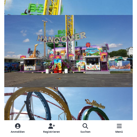
Anmelden
Registrieren
Suchen
Menü