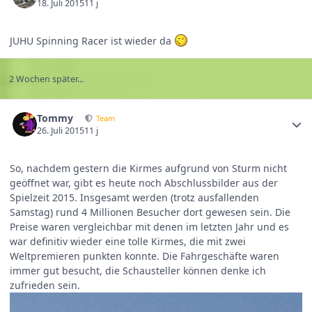
18. Juli 2015
11 j
JUHU Spinning Racer ist wieder da
2 Wochen später...
Tommy
Team
26. Juli 2015
11 j
So, nachdem gestern die Kirmes aufgrund von Sturm nicht
geöffnet war, gibt es heute noch Abschlussbilder aus der
Spielzeit 2015. Insgesamt werden (trotz ausfallenden
Samstag) rund 4 Millionen Besucher dort gewesen sein. Die
Preise waren vergleichbar mit denen im letzten Jahr und es
war definitiv wieder eine tolle Kirmes, die mit zwei
Weltpremieren punkten konnte. Die Fahrgeschäfte waren
immer gut besucht, die Schausteller können denke ich
zufrieden sein.