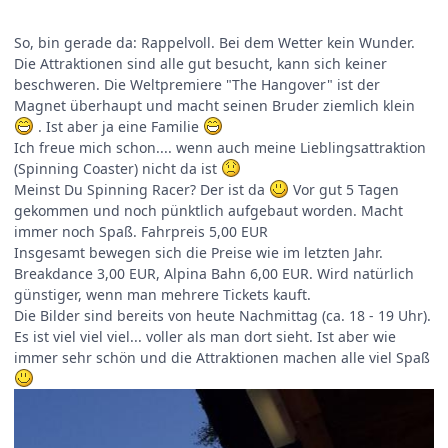
So, bin gerade da: Rappelvoll. Bei dem Wetter kein Wunder.
Die Attraktionen sind alle gut besucht, kann sich keiner
beschweren. Die Weltpremiere "The Hangover" ist der
Magnet überhaupt und macht seinen Bruder ziemlich klein
. Ist aber ja eine Familie
Ich freue mich schon.... wenn auch meine Lieblingsattraktion
(Spinning Coaster) nicht da ist
​Meinst Du Spinning Racer? Der ist da
Vor gut 5 Tagen
gekommen und noch pünktlich aufgebaut worden. Macht
immer noch Spaß. Fahrpreis 5,00 EUR
Insgesamt bewegen sich die Preise wie im letzten Jahr.
Breakdance 3,00 EUR, Alpina Bahn 6,00 EUR. Wird natürlich
günstiger, wenn man mehrere Tickets kauft.
Die Bilder sind bereits von heute Nachmittag (ca. 18 - 19 Uhr).
Es ist viel viel viel... voller als man dort sieht. Ist aber wie
immer sehr schön und die Attraktionen machen alle viel Spaß