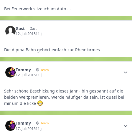
Bei Feuerwerk sitze ich im Auto -.-
Gast
Gast
12. Juli 2015
11 j
Die Alpina Bahn gehört einfach zur Rheinkirmes
Tommy
Team
12. Juli 2015
11 j
Sehr schöne Beschickung dieses Jahr - bin gespannt auf die
beiden Weltpremieren. Werde häufiger da sein, ist quasi bei
mir um die Ecke
Tommy
Team
17. Juli 2015
11 j