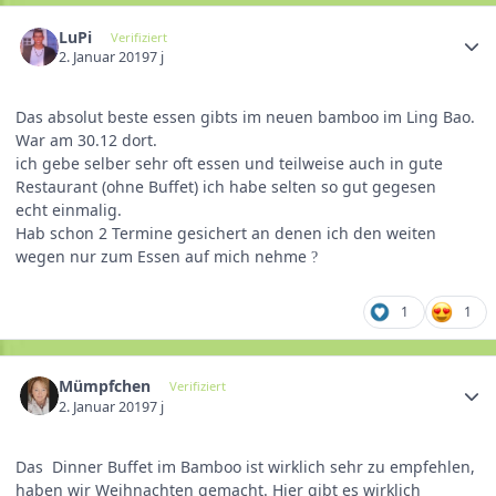
LuPi
Verifiziert
2. Januar 2019
7 j
Das absolut beste essen gibts im neuen bamboo im Ling Bao.
War am 30.12 dort.
ich gebe selber sehr oft essen und teilweise auch in gute
Restaurant (ohne Buffet) ich habe selten so gut gegesen
echt einmalig.
Hab schon 2 Termine gesichert an denen ich den weiten
wegen nur zum Essen auf mich nehme
?
1
1
Mümpfchen
Verifiziert
2. Januar 2019
7 j
Das Dinner Buffet im Bamboo ist wirklich sehr zu empfehlen,
haben wir Weihnachten gemacht. Hier gibt es wirklich