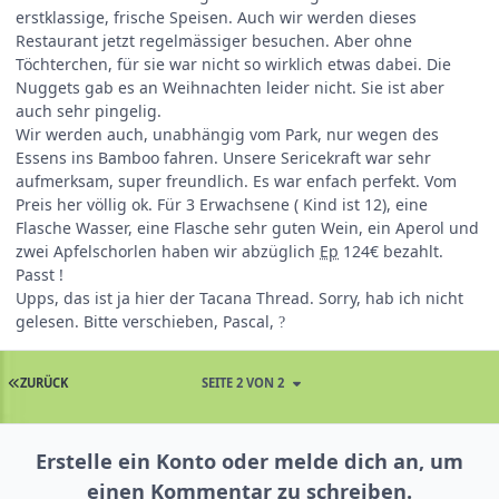
erstklassige, frische Speisen. Auch wir werden dieses
Restaurant jetzt regelmässiger besuchen. Aber ohne
Töchterchen, für sie war nicht so wirklich etwas dabei. Die
Nuggets gab es an Weihnachten leider nicht. Sie ist aber
auch sehr pingelig.
Wir werden auch, unabhängig vom Park, nur wegen des
Essens ins Bamboo fahren. Unsere Sericekraft war sehr
aufmerksam, super freundlich. Es war enfach perfekt. Vom
Preis her völlig ok. Für 3 Erwachsene ( Kind ist 12), eine
Flasche Wasser, eine Flasche sehr guten Wein, ein Aperol und
zwei Apfelschorlen haben wir abzüglich
Ep
124€ bezahlt.
Passt !
Upps, das ist ja hier der Tacana Thread. Sorry, hab ich nicht
gelesen. Bitte verschieben, Pascal,
?
ZURÜCK
SEITE 2 VON 2
Erstelle ein Konto oder melde dich an, um
einen Kommentar zu schreiben.