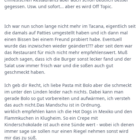
gegessen. Usw. und sofort... aber es wird Off Topic.
Ich war nun schon lange nicht mehr im Tacana, eigentlich seit
die damals auf Patties umgestellt haben und ich dann mal
einen Bissen bei einem Freund probiert habe. Eventuell
wurde das inzwischen wieder geändert??? aber seit dem war
das Restaurant für mich nicht mehr empfehlenswert. Muß
jedoch sagen, dass ich die Burger sonst lecker fand und der
Salat usw immer frisch war und die soßen auch gut
geschmeckt haben.
Ich geb dir Recht, ich liebe Pasta mit Bolo aber die schmeckt
im unter den Linden leider nach nichts. Dabei kann man
gerade Bolo so gut vorbereiten und aufwärmen, ich versteh
das auch nicht.Das Mandschu ist in Ordnung.
wirklich empfehlen kann ich die Hot Dogs in Mexiko und den
Flammkuchen in Klugheim. So ein Crepe mit
Kinderschokolade ist auch eine Sünde wert - wobei ich denen
immer sage sie sollen nur einen Riegel nehmen sonst wird
mir das zu süß.