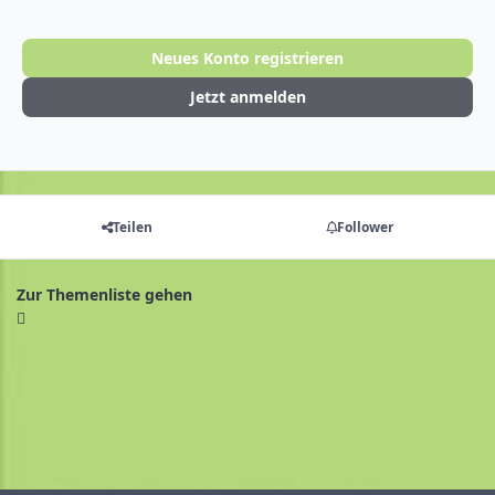
Neues Konto registrieren
Jetzt anmelden
Teilen
Follower
Zur Themenliste gehen