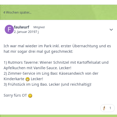
4 Wochen später...
faulwurf
Mitglied
2. Januar 2019
7 j
Ich war mal wieder im Park inkl. erster Übernachtung und es
hat mir sogar drei mal gut geschmeckt:
1) Rutmors Taverne: Wiener Schnitzel mit Kartoffelsalat und
Apfelkuchen mit Vanille-Sauce. Lecker!
2) Zimmer-Service im Ling Bao: Käsesandwich von der
Kinderkarte
Lecker!
3) Frühstück im Ling Bao. Lecker (und reichhaltig)!
Sorry fürs OT
1