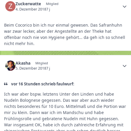
Zuckerwatte
Mitglied
4. Dezember 2018
7 j
Beim Cocorico bin ich nur einmal gewesen. Das Safranhuhn
war zwar lecker, aber der Angestellte an der Theke hat
offenbar noch nie von Hygiene gehört... da geh ich so schnell
nicht mehr hin.
Akasha
Mitglied
5. Dezember 2018
7 j
vor 16 Stunden schrieb faulwurf:
Ich war aber bspw. letztens Unter den Linden und habe
Nudeln Bolognese gegessen. Das war aber auch wieder
nichts besonderes für 10 Euro. Mittelmaß und die Portion war
mir zu klein. Dann war ich im Mandschu und habe
Frühlingsrolle und gebratene Nudeln mit Huhn gegessen.
War insgesamt OK, habe ich durch zahlreiche Erfahrung mit
chinesischen Restaurants aber auch schon deutlich besser