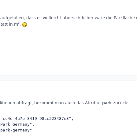
aufgefallen, dass es vielleicht übersichtlicher wäre die Parkfläche 
tatt in m².
ktionen abfragt, bekommt man auch das Attribut
park
zurück:
-cc4e-4a7e-8419-98cc523487e3",

Park Germany",

park-germany"
