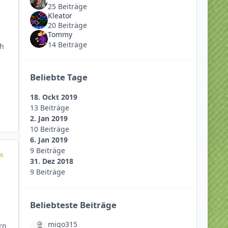
25 Beiträge
Kleator
20 Beiträge
Tommy
n
14 Beiträge
ch
Beliebte Tage
18. Ockt 2019
13 Beiträge
2. Jan 2019
10 Beiträge
6. Jan 2019
9 Beiträge
R
31. Dez 2018
9 Beiträge
Beliebteste Beiträge
migo315
rn