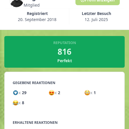
Mitglied
Registriert
Letzter Besuch
20. September 2018
12. Juli 2025
REPUTATION
816
Perfekt
GEGEBENE REAKTIONEN
x
29
x
2
x
1
x
8
ERHALTENE REAKTIONEN