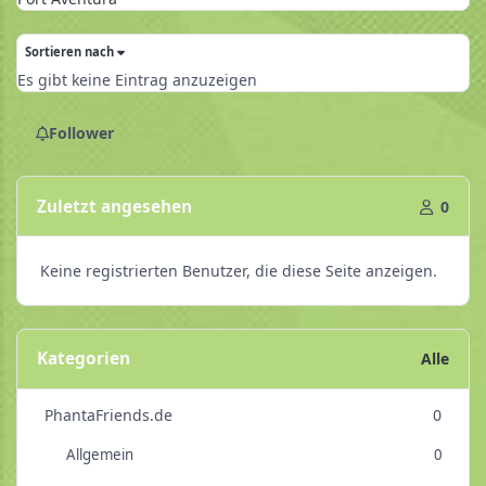
Sortieren nach
Es gibt keine Eintrag anzuzeigen
Follower
Zuletzt angesehen
0
Keine registrierten Benutzer, die diese Seite anzeigen.
Kategorien
Alle
PhantaFriends.de
0
Allgemein
0