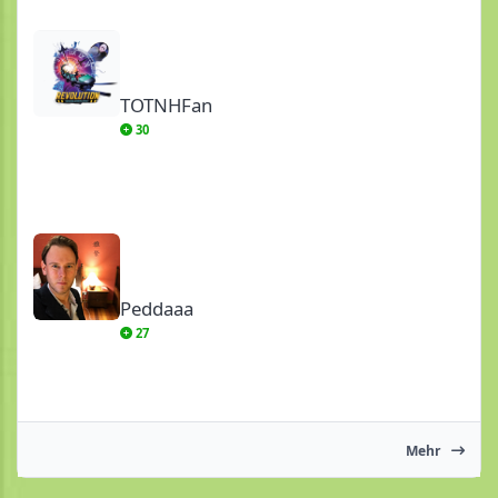
TOTNHFan
TOTNHFan
30
Peddaaa
Peddaaa
27
Mehr