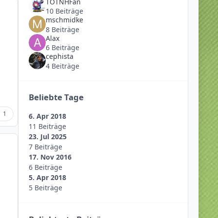
TOTNHFan
10 Beiträge
mschmidke
8 Beiträge
Alax
6 Beiträge
cephista
4 Beiträge
Beliebte Tage
1
6. Apr 2018
11 Beiträge
23. Jul 2025
7 Beiträge
17. Nov 2016
6 Beiträge
5. Apr 2018
5 Beiträge