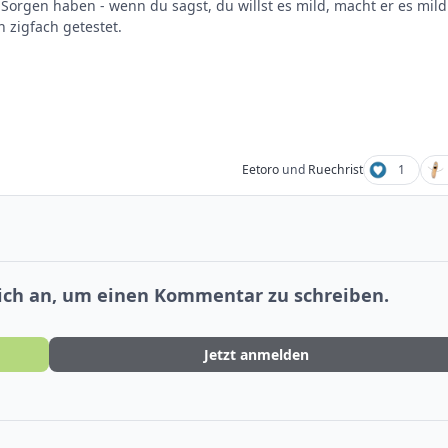
orgen haben - wenn du sagst, du willst es mild, macht er es mild
 zigfach getestet.
Eetoro
und
Ruechrist
1
dich an, um einen Kommentar zu schreiben.
Jetzt anmelden