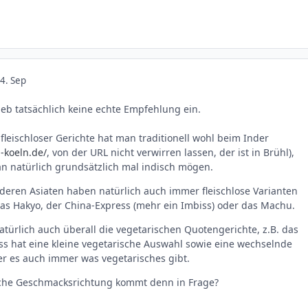
4. Sep
hieb tatsächlich keine echte Empfehlung ein.
fleischloser Gerichte hat man traditionell wohl beim Inder
-koeln.de/
, von der URL nicht verwirren lassen, der ist in Brühl),
n natürlich grundsätzlich mal indisch mögen.
eren Asiaten haben natürlich auch immer fleischlose Varianten
 das Hakyo, der China-Express (mehr ein Imbiss) oder das Machu.
atürlich auch überall die vegetarischen Quotengerichte, z.B. das
s hat eine kleine vegetarische Auswahl sowie eine wechselnde
r es auch immer was vegetarisches gibt.
che Geschmacksrichtung kommt denn in Frage?