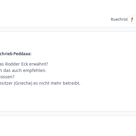
Ruechrist
chrieb Peddaaa:
as Rodder Eck erwähnt?
ch das auch empfehlen.
hlossen?
sitzer (Grieche) es nicht mehr betreibt.