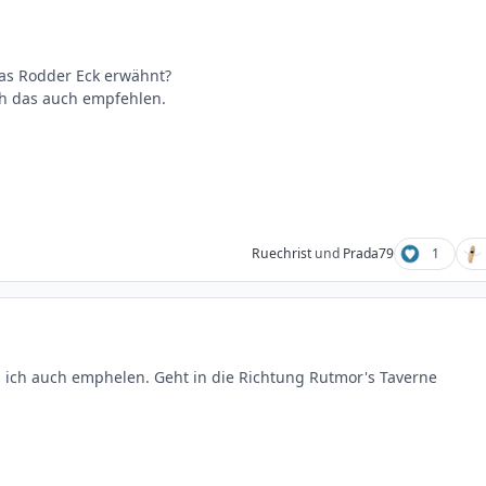
as Rodder Eck erwähnt?
ch das auch empfehlen.
Ruechrist
und
Prada79
1
 ich auch emphelen. Geht in die Richtung Rutmor's Taverne