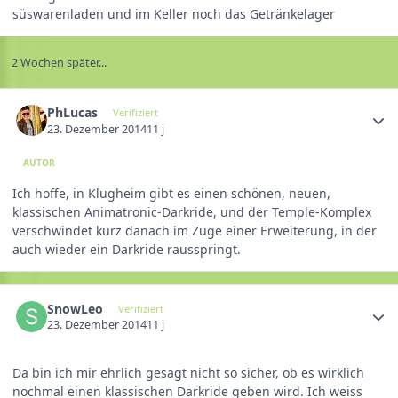
süswarenladen und im Keller noch das Getränkelager
2 Wochen später...
PhLucas
Verifiziert
23. Dezember 2014
11 j
AUTOR
Ich hoffe, in Klugheim gibt es einen schönen, neuen,
klassischen Animatronic-Darkride, und der Temple-Komplex
verschwindet kurz danach im Zuge einer Erweiterung, in der
auch wieder ein Darkride rausspringt.
SnowLeo
Verifiziert
23. Dezember 2014
11 j
Da bin ich mir ehrlich gesagt nicht so sicher, ob es wirklich
nochmal einen klassischen Darkride geben wird. Ich weiss