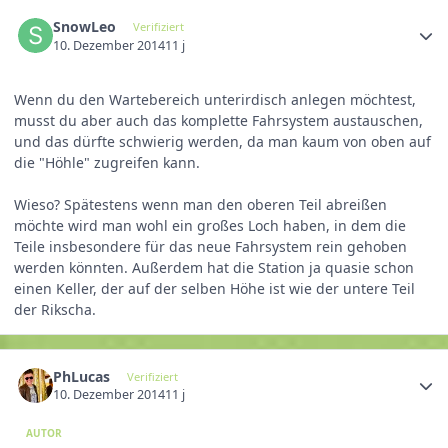
SnowLeo
Verifiziert
10. Dezember 2014
11 j
Wenn du den Wartebereich unterirdisch anlegen möchtest,
musst du aber auch das komplette Fahrsystem austauschen,
und das dürfte schwierig werden, da man kaum von oben auf
die "Höhle" zugreifen kann.
Wieso? Spätestens wenn man den oberen Teil abreißen
möchte wird man wohl ein großes Loch haben, in dem die
Teile insbesondere für das neue Fahrsystem rein gehoben
werden könnten. Außerdem hat die Station ja quasie schon
einen Keller, der auf der selben Höhe ist wie der untere Teil
der Rikscha.
PhLucas
Verifiziert
10. Dezember 2014
11 j
AUTOR