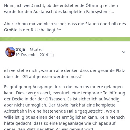
Hmm, ich weiß nicht, ob die entstehende Öffnung reichen
würde für den Austausch des kompletten Fahrsystems...
Aber ich bin mir ziemlich sicher, dass die Station oberhalb des
Großteils der Rikscha liegt ^^
troja
Mitglied
10. Dezember 2014
11 j
ich verstehe nicht, warum alle denken dass der gesamte Platz
über der GR aufgerissen werden muss?
Es gibt genug Ausgänge durch die man ins innere gelangen
kann. Diese vergrössert, eventuell eine temporäre Teilöffnung
der Decke in der der Offseason. Es ist sicherlich aufwändig
aber nicht unmöglich. Der Movie Park hat eine komplette
Achterbahn in eine bestehende Halle "gequetscht". Wo ein
Wille ist, gibt es einen der es ermöglichen kann. Kein Mensch
hätte gedacht, dass so eine Megaanlage wie Chiapas auf
genau den Platz der alten Wiwas gebaut wird.