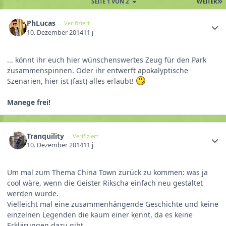
SEITE 1 VON 2
WEITER
PhLucas
Verifiziert
10. Dezember 2014
11 j
... könnt ihr euch hier wünschenswertes Zeug für den Park
zusammenspinnen. Oder ihr entwerft apokalyptische
Szenarien, hier ist (fast) alles erlaubt!
Manege frei!
Tranquility
Verifiziert
10. Dezember 2014
11 j
Um mal zum Thema China Town zurück zu kommen: was ja
cool wäre, wenn die Geister Rikscha einfach neu gestaltet
werden würde.
Vielleicht mal eine zusammenhängende Geschichte und keine
einzelnen Legenden die kaum einer kennt, da es keine
Erklärungen dazu gibt.