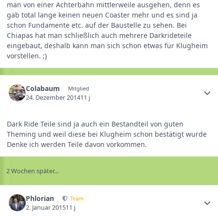
man von einer Achterbahn mittlerweile ausgehen, denn es
gab total lange keinen neuen Coaster mehr und es sind ja
schon Fundamente etc. auf der Baustelle zu sehen. Bei
Chiapas hat man schließlich auch mehrere Darkrideteile
eingebaut, deshalb kann man sich schon etwas für Klugheim
vorstellen. ;)
Colabaum
Mitglied
24. Dezember 2014
11 j
Dark Ride Teile sind ja auch ein Bestandteil von guten
Theming und weil diese bei Klugheim schon bestätigt wurde
Denke ich werden Teile davon vorkommen.
2 Wochen später...
Phlorian
Team
2. Januar 2015
11 j