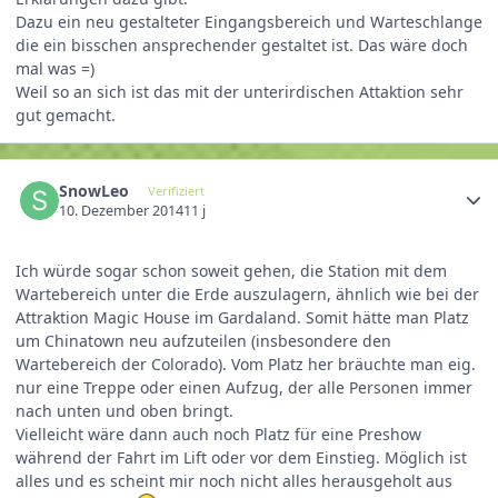
Dazu ein neu gestalteter Eingangsbereich und Warteschlange
die ein bisschen ansprechender gestaltet ist. Das wäre doch
mal was =)
Weil so an sich ist das mit der unterirdischen Attaktion sehr
gut gemacht.
SnowLeo
Verifiziert
10. Dezember 2014
11 j
Ich würde sogar schon soweit gehen, die Station mit dem
Wartebereich unter die Erde auszulagern, ähnlich wie bei der
Attraktion Magic House im Gardaland. Somit hätte man Platz
um Chinatown neu aufzuteilen (insbesondere den
Wartebereich der Colorado). Vom Platz her bräuchte man eig.
nur eine Treppe oder einen Aufzug, der alle Personen immer
nach unten und oben bringt.
Vielleicht wäre dann auch noch Platz für eine Preshow
während der Fahrt im Lift oder vor dem Einstieg. Möglich ist
alles und es scheint mir noch nicht alles herausgeholt aus