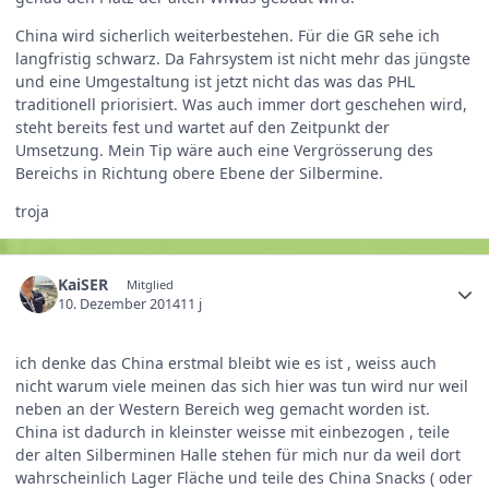
China wird sicherlich weiterbestehen. Für die GR sehe ich
langfristig schwarz. Da Fahrsystem ist nicht mehr das jüngste
und eine Umgestaltung ist jetzt nicht das was das PHL
traditionell priorisiert. Was auch immer dort geschehen wird,
steht bereits fest und wartet auf den Zeitpunkt der
Umsetzung. Mein Tip wäre auch eine Vergrösserung des
Bereichs in Richtung obere Ebene der Silbermine.
troja
KaiSER
Mitglied
10. Dezember 2014
11 j
ich denke das China erstmal bleibt wie es ist , weiss auch
nicht warum viele meinen das sich hier was tun wird nur weil
neben an der Western Bereich weg gemacht worden ist.
China ist dadurch in kleinster weisse mit einbezogen , teile
der alten Silberminen Halle stehen für mich nur da weil dort
wahrscheinlich Lager Fläche und teile des China Snacks ( oder