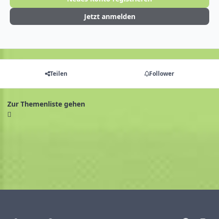
Jetzt anmelden
Teilen
Follower
Zur Themenliste gehen
Heller Modus
Dunkler Modus
Systemeinstellung