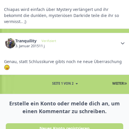
Chiapas wird einfach über Mystery verlängert und ihr
bekommt die dunklen, mysteriösen Darkride teile die ihr so
vermisst.. ;)
Tranquility
Verifiziert
3. Januar 2015
11 j
Genau, statt Schlusskurve gibts noch ne neue Überraschung
SEITE 1 VON 2
WEITER
Erstelle ein Konto oder melde dich an, um
einen Kommentar zu schreiben.
Neues Konto registrieren