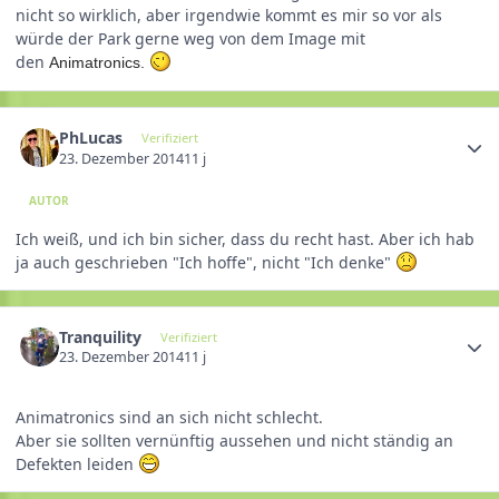
nicht so wirklich, aber irgendwie kommt es mir so vor als
würde der Park gerne weg von dem Image mit
den
Animatronics.
PhLucas
Verifiziert
23. Dezember 2014
11 j
AUTOR
Ich weiß, und ich bin sicher, dass du recht hast. Aber ich hab
ja auch geschrieben "Ich hoffe", nicht "Ich denke"
Tranquility
Verifiziert
23. Dezember 2014
11 j
Animatronics sind an sich nicht schlecht.
Aber sie sollten vernünftig aussehen und nicht ständig an
Defekten leiden