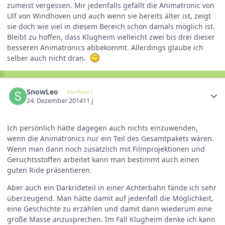
zumeist vergessen. Mir jedenfalls gefällt die Animatronic von
Ulf von Windhoven und auch wenn sie bereits älter ist, zeigt
sie doch wie viel in diesem Bereich schon damals möglich ist.
Bleibt zu hoffen, dass Klugheim vielleicht zwei bis drei dieser
besseren Animatronics abbekommt. Allerdings glaube ich
selber auch nicht dran.
SnowLeo
Verifiziert
24. Dezember 2014
11 j
Ich persönlich hätte dagegen auch nichts einzuwenden,
wenn die Animatronics nur ein Teil des Gesamtpakets wären.
Wenn man dann noch zusätzlich mit Filmprojektionen und
Geruchtsstoffen arbeitet kann man bestimmt auch einen
guten Ride präsentieren.
Aber auch ein Darkrideteil in einer Achterbahn fände ich sehr
überzeugend. Man hätte damit auf jedenfall die Möglichkeit,
eine Geschichte zu erzählen und damit dann wiederum eine
große Masse anzusprechen. Im Fall Klugheim denke ich kann