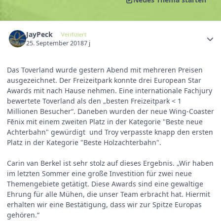
JayPeck
Verifiziert
25. September 2018
7 j
Das Toverland wurde gestern Abend mit mehreren Preisen
ausgezeichnet. Der Freizeitpark konnte drei European Star
Awards mit nach Hause nehmen. Eine internationale Fachjury
bewertete Toverland als den „besten Freizeitpark < 1
Millionen Besucher“. Daneben wurden der neue Wing-Coaster
Fēnix mit einem zweiten Platz in der Kategorie "Beste neue
Achterbahn" gewürdigt und Troy verpasste knapp den ersten
Platz in der Kategorie "Beste Holzachterbahn".
Carin van Berkel ist sehr stolz auf dieses Ergebnis. „Wir haben
im letzten Sommer eine große Investition für zwei neue
Themengebiete getätigt. Diese Awards sind eine gewaltige
Ehrung für alle Mühen, die unser Team erbracht hat. Hiermit
erhalten wir eine Bestätigung, dass wir zur Spitze Europas
gehören.“