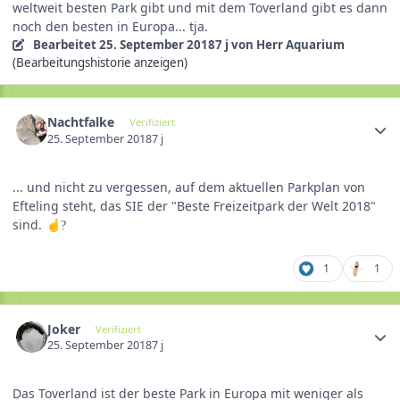
weltweit besten Park gibt und mit dem Toverland gibt es dann
noch den besten in Europa... tja.
Bearbeitet
25. September 2018
7 j
von Herr Aquarium
(Bearbeitungshistorie anzeigen)
Nachtfalke
Verifiziert
25. September 2018
7 j
... und nicht zu vergessen, auf dem aktuellen Parkplan von
Efteling steht, das SIE der "Beste Freizeitpark der Welt 2018"
sind.
☝️
?
1
1
Joker
Verifiziert
25. September 2018
7 j
Das Toverland ist der beste Park in Europa mit weniger als