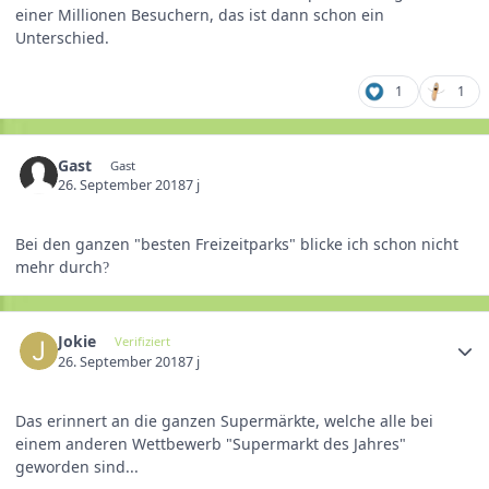
einer Millionen Besuchern, das ist dann schon ein
Unterschied.
1
1
Gast
Gast
26. September 2018
7 j
Bei den ganzen "besten Freizeitparks" blicke ich schon nicht
mehr durch
?
Jokie
Verifiziert
26. September 2018
7 j
Das erinnert an die ganzen Supermärkte, welche alle bei
einem anderen Wettbewerb "Supermarkt des Jahres"
geworden sind...