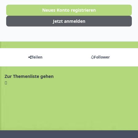
Neues Konto registrieren
Jetzt anmelden
Teilen
Follower
Zur Themenliste gehen