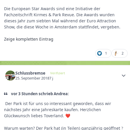
Die European Star Awards sind eine Initiative der
Fachzeitschrift Kirmes & Park Revue. Die Awards wurden
dieses Jahr zum siebten Mal während der Euro Attraction
Show, die diese Woche in Amsterdam stattfindet, vergeben.
Zeige kompletten Eintrag
1
2
Schlussbremse
Verifiziert
25. September 2018
7 j
vor 3 Stunden schrieb Andrea:
Der Park ist für uns so interessant geworden, dass wir
nächstes Jahr eine Jahreskarte kaufen. Herzlichen
Glückwunsch liebes Toverland.
❤️
Warum warten? Der Park hat (in Teilen) ganzjährig geöffnet
?