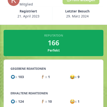
Mitglied
Registriert
Letzter Besuch
21. April 2023
29. März 2024
REPUTATION
166
Perfekt
GEGEBENE REAKTIONEN
x
103
x
1
x
9
ERHALTENE REAKTIONEN
x
124
x
10
x
1