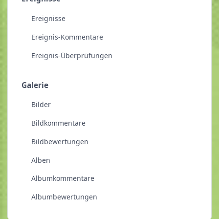
Ereignisse
Ereignis-Kommentare
Ereignis-Überprüfungen
Galerie
Bilder
Bildkommentare
Bildbewertungen
Alben
Albumkommentare
Albumbewertungen