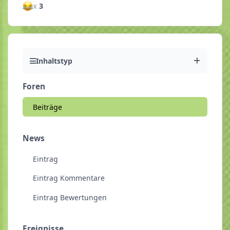
x
3
Inhaltstyp
Foren
Beiträge
News
Eintrag
Eintrag Kommentare
Eintrag Bewertungen
Ereignisse