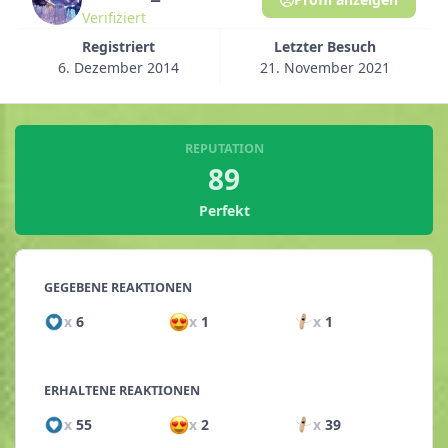
Verifiziert
Registriert
Letzter Besuch
6. Dezember 2014
21. November 2021
REPUTATION
89
Perfekt
GEGEBENE REAKTIONEN
x
6
x
1
x
1
ERHALTENE REAKTIONEN
x
55
x
2
x
39